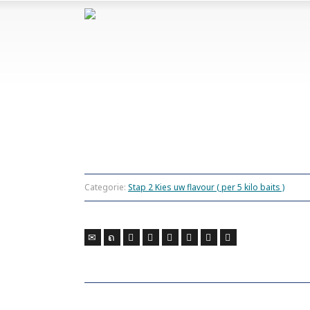
Categorie:
Stap 2 Kies uw flavour ( per 5 kilo baits )