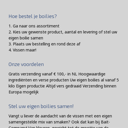
Hoe bestel je boilies?
1. Ga naar ons assortiment
2. Kies uw gewenste product, aantal en levering of stel uw
eigen boilie samen
3. Plaats uw bestelling en rond deze af
4. Vissen maar!
Onze voordelen
Gratis verzending vanaf € 100,- in NL Hoogwaardige
ingrediënten en verse producten Uw eigen boilies al vanaf 5
kilo Eigen productie Altijd vers gedraaid Verzending binnen
Europa mogelijk
Stel uw eigen boilies samen!
Vangt u liever de aandacht van de vissen met een eigen
samengestelde mix van smaken? Ook dat kan bij Bait-
Company! Van kleuren, gewicht tot de grootte van de