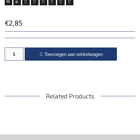
€
2,85
Kruiden flavour aantal
Toevoegen aan winkelwagen
Related Products