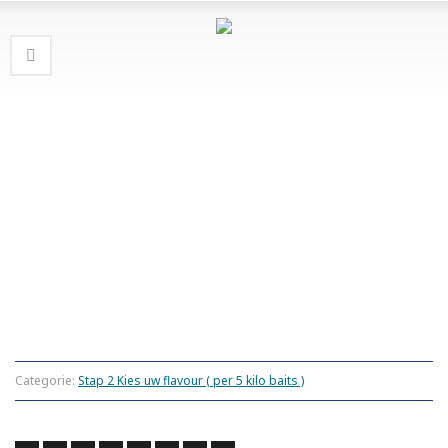
Categorie:
Stap 2 Kies uw flavour ( per 5 kilo baits )