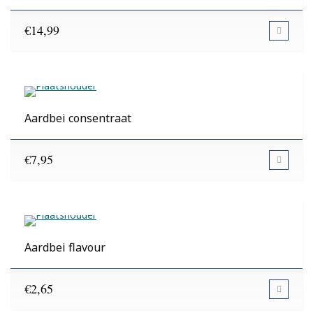
€
14,99
Aardbei consentraat
€
7,95
Aardbei flavour
€
2,65