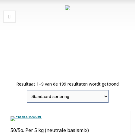
Resultaat 1–9 van de 199 resultaten wordt getoond
50/5o. Per 5 kg (neutrale basismix)