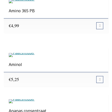
Amino 365 PB
€
4,99
Aminol
€
5,25
Ananas consentraat