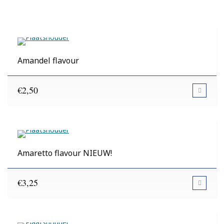
Amandel flavour
€
2,50
Amaretto flavour NIEUW!
€
3,25