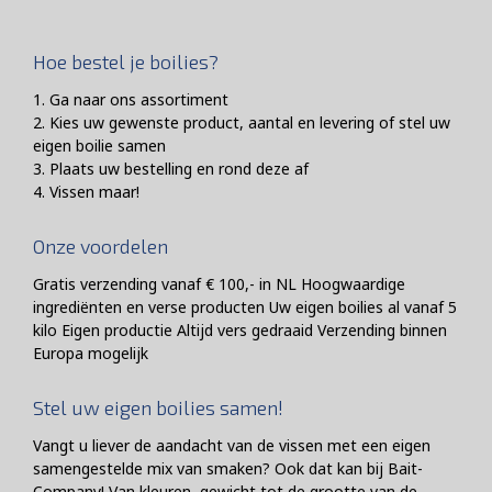
Hoe bestel je boilies?
1. Ga naar ons assortiment
2. Kies uw gewenste product, aantal en levering of stel uw
eigen boilie samen
3. Plaats uw bestelling en rond deze af
4. Vissen maar!
Onze voordelen
Gratis verzending vanaf € 100,- in NL Hoogwaardige
ingrediënten en verse producten Uw eigen boilies al vanaf 5
kilo Eigen productie Altijd vers gedraaid Verzending binnen
Europa mogelijk
Stel uw eigen boilies samen!
Vangt u liever de aandacht van de vissen met een eigen
samengestelde mix van smaken? Ook dat kan bij Bait-
Company! Van kleuren, gewicht tot de grootte van de