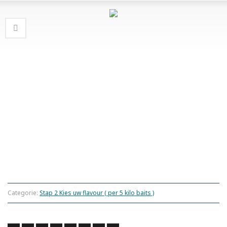
Categorie:
Stap 2 Kies uw flavour ( per 5 kilo baits )