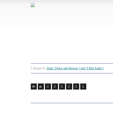
Categorie:
Stap 2 Kies uw flavour ( per 5 kilo baits )