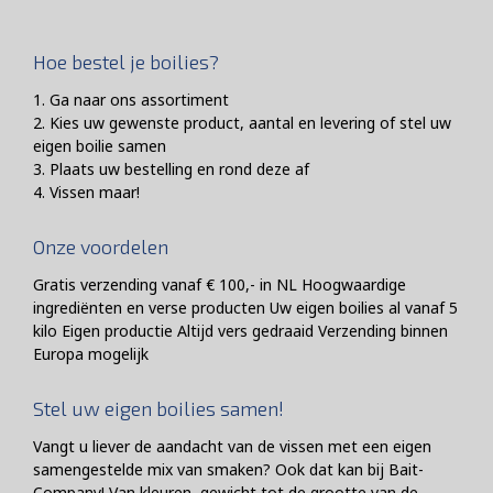
Hoe bestel je boilies?
1. Ga naar ons assortiment
2. Kies uw gewenste product, aantal en levering of stel uw
eigen boilie samen
3. Plaats uw bestelling en rond deze af
4. Vissen maar!
Onze voordelen
Gratis verzending vanaf € 100,- in NL Hoogwaardige
ingrediënten en verse producten Uw eigen boilies al vanaf 5
kilo Eigen productie Altijd vers gedraaid Verzending binnen
Europa mogelijk
Stel uw eigen boilies samen!
Vangt u liever de aandacht van de vissen met een eigen
samengestelde mix van smaken? Ook dat kan bij Bait-
Company! Van kleuren, gewicht tot de grootte van de