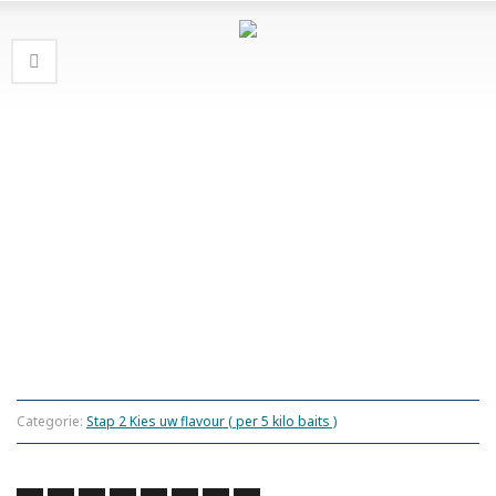
Categorie:
Stap 2 Kies uw flavour ( per 5 kilo baits )